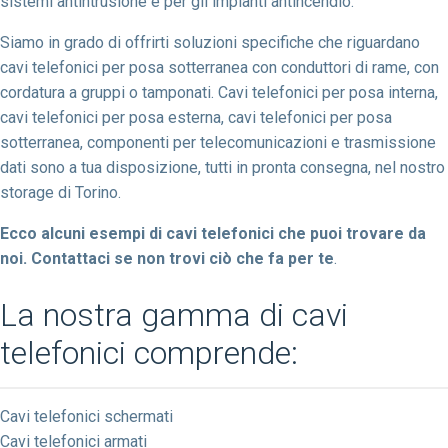
sistemi antintrusione e per gli impianti antincendio.
Siamo in grado di offrirti soluzioni specifiche che riguardano
cavi telefonici per posa sotterranea con conduttori di rame, con
cordatura a gruppi o tamponati. Cavi telefonici per posa interna,
cavi telefonici per posa esterna, cavi telefonici per posa
sotterranea, componenti per telecomunicazioni e trasmissione
dati sono a tua disposizione, tutti in pronta consegna, nel nostro
storage di Torino.
Ecco alcuni esempi di cavi telefonici che puoi trovare da
noi. Contattaci se non trovi ciò che fa per te
.
La nostra gamma di cavi
telefonici comprende:
Cavi telefonici schermati
Cavi telefonici armati