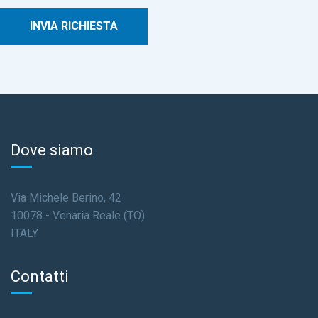
Dove siamo
Via Michele Berino, 42
10078 - Venaria Reale (TO)
ITALY
Contatti