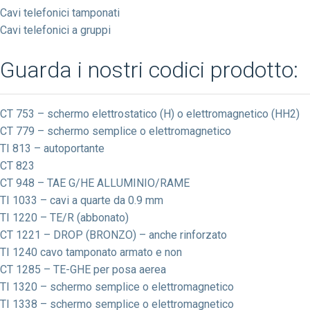
Cavi telefonici tamponati
Cavi telefonici a gruppi
Guarda i nostri codici prodotto:
CT 753 – schermo elettrostatico (H) o elettromagnetico (HH2)
CT 779 – schermo semplice o elettromagnetico
TI 813 – autoportante
CT 823
CT 948 – TAE G/HE ALLUMINIO/RAME
TI 1033 – cavi a quarte da 0.9 mm
TI 1220 – TE/R (abbonato)
CT 1221 – DROP (BRONZO) – anche rinforzato
TI 1240 cavo tamponato armato e non
CT 1285 – TE-GHE per posa aerea
TI 1320 – schermo semplice o elettromagnetico
TI 1338 – schermo semplice o elettromagnetico