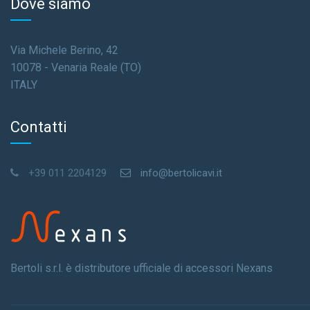
Dove siamo
Via Michele Berino, 42
10078 - Venaria Reale (TO)
ITALY
Contatti
+39 011 2204129
info@bertolicavi.it
Bertoli s.r.l. è distributore ufficiale di accessori Nexans