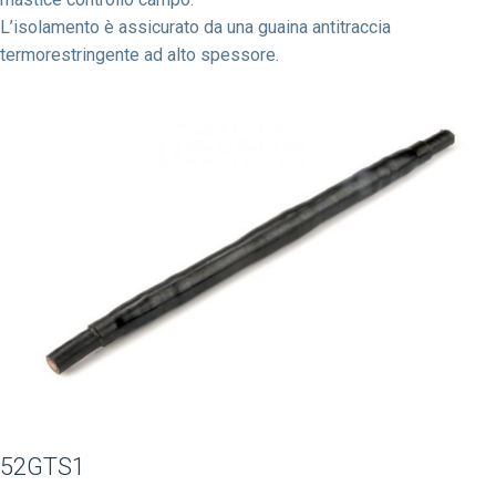
L’isolamento è assicurato da una guaina antitraccia
termorestringente ad alto spessore.
52GTS1