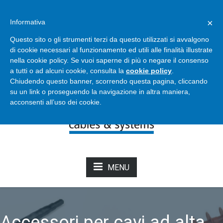
Bertoli - Cables & Systems
×
Informativa
info@bertolicavi.it
+39 011 2204129
Questo sito o gli strumenti terzi da questo utilizzati si avvalgono
di cookie necessari al funzionamento ed utili alle finalità illustrate
nella cookie policy. Se vuoi saperne di più o negare il consenso
NOVITÀ DAL CATALOGO
a tutti o ad alcuni cookie, consulta la
cookie policy
.
Chiudendo questo banner, scorrendo questa pagina, cliccando
su un link o proseguendo la navigazione in altra maniera,
acconsenti all’uso dei cookie.
MENU
Accessori per cavi ad alta