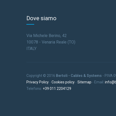
Dove siamo
Via Michele Berino, 42
10078 - Venaria Reale (TO)
ITALY
Copyright © 2016
Bertoli - Cables & Systems
- P.IVA
Privacy Policy
-
Cookies policy
-
Sitemap
- Email:
info@be
Telefono:
+39 011 2204129