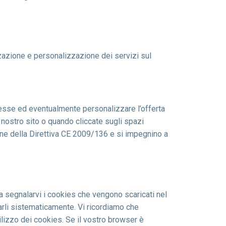
izzazione e personalizzazione dei servizi sul
teresse ed eventualmente personalizzare l’offerta
l nostro sito o quando cliccate sugli spazi
ione della Direttiva CE 2009/136 e si impegnino a
a segnalarvi i cookies che vengono scaricati nel
tarli sistematicamente. Vi ricordiamo che
ilizzo dei cookies. Se il vostro browser è