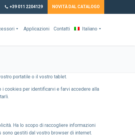
+39 011 2204129
NOVITÀ DAL CATALOGO
cessori
Applicazioni
Contatti
Italiano
stro portatile o il vostro tablet.
 i cookies per identificarvi e farvi accedere alla
arli.
licità. Ha lo scopo di raccogliere informazioni
es sono gestiti dal vostro browser di internet.