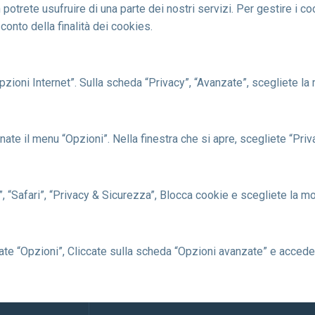
 potrete usufruire di una parte dei nostri servizi. Per gestire i co
onto della finalità dei cookies.
Opzioni Internet”. Sulla scheda “Privacy”, “Avanzate”, scegliete la 
ate il menu “Opzioni”. Nella finestra che si apre, scegliete “Priv
, “Safari”, “Privacy & Sicurezza”, Blocca cookie e scegliete la mo
nate “Opzioni”, Cliccate sulla scheda “Opzioni avanzate” e accede