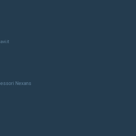
vi.it
accessori Nexans