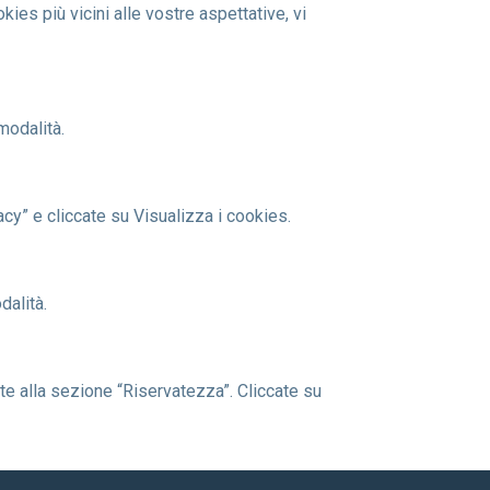
okies più vicini alle vostre aspettative, vi
modalità.
acy” e cliccate su Visualizza i cookies.
dalità.
te alla sezione “Riservatezza”. Cliccate su